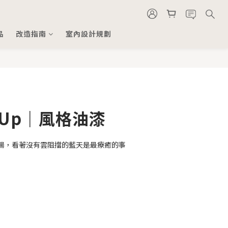
品
改造指南
室內設計規劃
 Up｜風格油漆
陽，看著沒有雲阻擋的藍天是最療癒的事