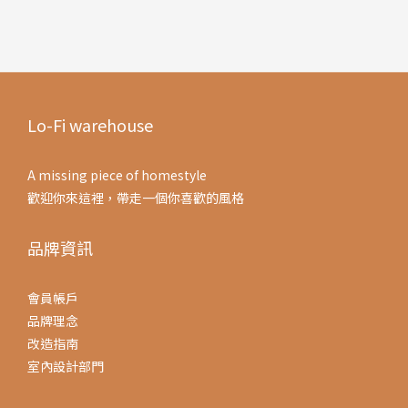
Lo-Fi warehouse
A missing piece of homestyle
歡迎你來這裡，帶走一個你喜歡的風格
品牌資訊
會員帳戶
品牌理念
改造指南
室內設計部門