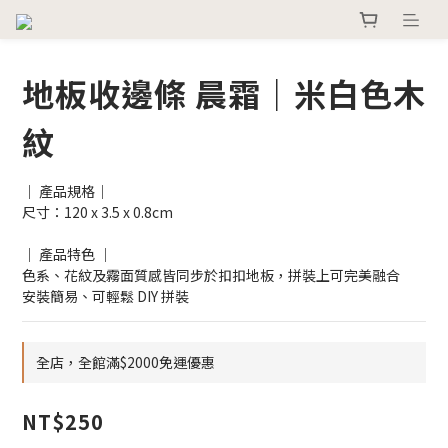
地板收邊條 晨霜｜米白色木
紋
｜ 產品規格｜
尺寸：120 x 3.5 x 0.8cm
｜ 產品特色 ｜
色系、花紋及霧面質感皆同步於扣扣地板，拼裝上可完美融合
安裝簡易、可輕鬆 DIY 拼裝
全店，全館滿$2000免運優惠
NT$250