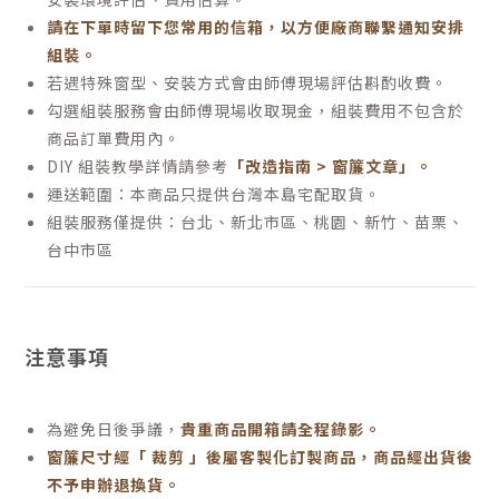
請在下單時留下您常用的信箱，以方便廠商聯繫通知安排
組裝。
若遇特殊窗型、安裝方式會由師傅現場評估斟酌收費。
勾選組裝服務會由師傅現場收取現金，組裝費用不包含於
商品訂單費用內。
DIY 組裝教學詳情請參考
「改造指南 > 窗簾文章」。
運送範圍：本商品只提供台灣本島宅配取貨。
組裝服務僅提供：
台北、新北市區、桃園、新竹、苗栗、
台中市區
注意事項
為避免日後爭議，
貴重商品開箱請全程錄影。
窗簾尺寸經「 裁剪 」後屬客製化訂製商品，商品經出貨後
不予申辦退換貨。