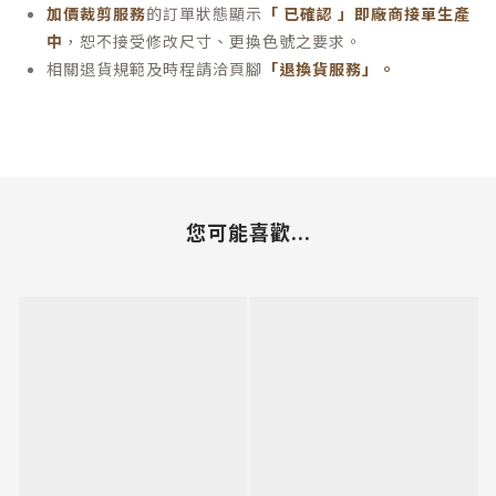
加價裁剪服務
的訂單狀態顯示
「 已確認 」即廠商接單生產
中
，恕不接受修改尺寸、更換色號之要求。
相關退貨規範及時程請洽頁腳
「退換貨服務」
。
您可能喜歡...