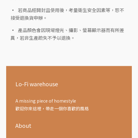
若商品經開封且使用後，考量衛生安全因素等，恕不
接受退換貨申辦。
產品顏色會因現場燈光、攝影、螢幕顯示器而有所差
異，若非生產疏失不予以退換。
Lo-Fi warehouse
A missing piece of homestyle
歡迎你來這裡，帶走一個你喜歡的風格
About