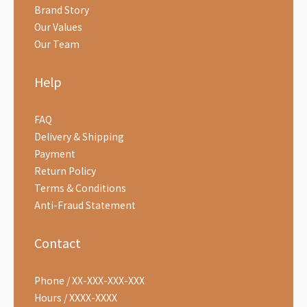
Brand Story
Our Values
Our Team
Help
FAQ
Delivery & Shipping
Payment
Return Policy
Terms & Conditions
Anti-Fraud Statement
Contact
Phone / XX-XXX-XXX-XXX
Hours / XXXX-XXXX