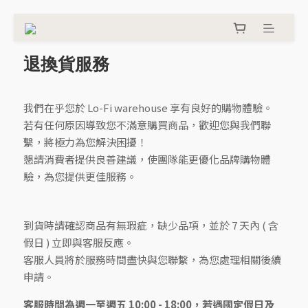
退換貨服務
我們在乎您於 Lo-Fi warehouse 享有良好的購物體驗。
若有任何原因導致您不滿意購買商品，歡迎您與我們聯
繫，將極力為您解決困擾！
懇請消費者提供良善建議，使團隊能更優化品牌購物體
驗，為您提供更佳服務。
到貨時請確認商品有無瑕疵，缺少品項，並於 7 天內 ( 含
假日 ) 立即與客服反應。
客服人員將於服務時間盡快與您聯繫，為您處理相關後續
申請。
客服時間為週一至週五 10:00 - 18:00，若遇國定假日及