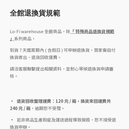
全館退換貨規範
Lo-Fi warehouse 全館商品，除
「 特殊商品退換貨規範
」
系列商品，
到貨 7 天鑑賞期內 ( 含假日 ) 可申辦退換貨，買家需自付
換貨寄出、退貨回收運費。
請洽客服聯繫提出相關資料，並耐心等候退換貨申請審
核。
退貨回收整理運費：120 元 / 箱，換貨來回運費共
240 元 / 箱
，逾期恕不受理。
若非商品生產瑕疵及運送過程導致損毀，恕不接受退
換貨申辦。