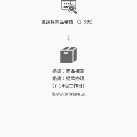
退換貨商品審核 （1-3天）
→
換貨：商品補寄
退貨：退款辦理
（7-14個工作日）
請耐心等候通知🙏