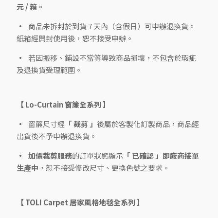
元 / 箱。
商品未拆封於到貨 7 天內（含假日）可申辦退換貨。
紙箱經開封使用後，恕不接受申辦。
若因搬移、鋪設不當等導致商品損壞，不包含於瑕疵
及退換貨受理範圍。
【 Lo-Curtain 窗簾全系列 】
窗簾尺寸經
「 裁剪 」
後屬於客製化訂製商品，商品經
出貨後不予申辦退換貨。
加價裁剪服務
的訂單狀態顯示
「 已確認 」即廠商接單
生產中
，恕不接受修改尺寸、更換色號之要求。
【 TOLI Carpet 居家風格地毯全系列 】