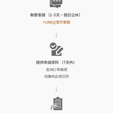
聯繫客服 （1-3天，假日公休）
+LINE@官方客服
→
提供申請資料 （7天內）
查詢訂單編號
拍攝商品現況照
→