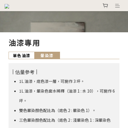
油漆專用
單色油漆
暈染漆
估量參考
1L 油漆，底色漆一層，可施作 3 坪。
1L 油漆，暈染色套水稀釋（油漆 1 : 水 10），可施作 6
坪。
雙色暈染顏色配比為（底色 2 : 暈染色 1）。
三色暈染顏色配比為（底色 2 : 淺暈染色 1 : 深暈染色