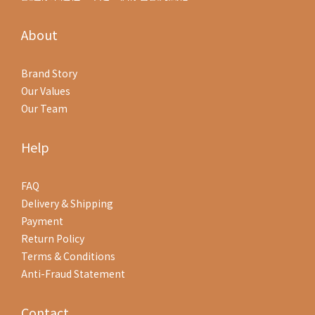
About
Brand Story
Our Values
Our Team
Help
FAQ
Delivery & Shipping
Payment
Return Policy
Terms & Conditions
Anti-Fraud Statement
Contact