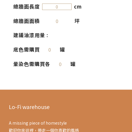
總牆面長度
cm
總牆面面積
坪
0
建議油漆用量 :
底色需購買
罐
0
暈染色需購買各
罐
0
Lo-Fi warehouse
A missing piece of homestyle
歡迎你來這裡，帶走一個你喜歡的風格