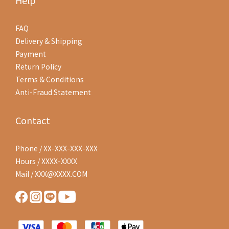
Help
FAQ
Delivery & Shipping
Payment
Return Policy
Terms & Conditions
Anti-Fraud Statement
Contact
Phone / XX-XXX-XXX-XXX
Hours / XXXX-XXXX
Mail / XXX@XXXX.COM