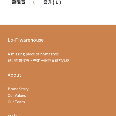
需購買
公升(Ｌ)
0
Lo-Fi warehouse
A missing piece of homestyle
歡迎你來這裡，帶走一個你喜歡的風格
About
Brand Story
Our Values
Our Team