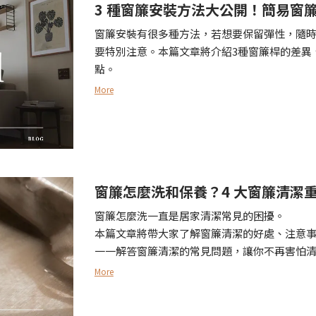
3 種窗簾安裝方法大公開！簡易窗簾
窗簾安裝有很多種方法，若想要保留彈性，隨
要特別注意。本篇文章將介紹3種窗簾桿的差異
點。
More
窗簾怎麼洗和保養？4 大窗簾清潔
窗簾怎麼洗一直是居家清潔常見的困擾。
本篇文章將帶大家了解窗簾清潔的好處、注意事
一一解答窗簾清潔的常見問題，讓你不再害怕
More