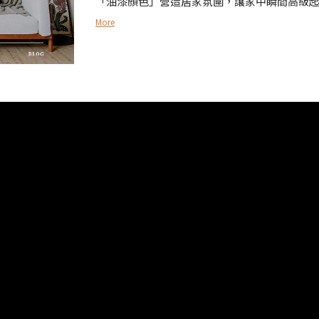
「油漆顏色」營造居家氛圍，讓家中瞬間高級
More