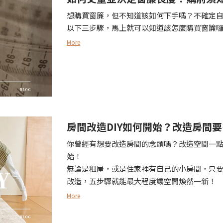
想購買窗簾，但不知道該如何下手嗎？不確定自
以下三步驟，馬上就可以知道該怎麼購買窗簾
More
房間改造DIY如何開始？改造房間
你曾經有想要改造房間的念頭嗎？改造空間一
始！
無論是租屋，或是住家裡有自己的小房間，只
改造，五步驟就能最大程度讓空間煥然一新！
More