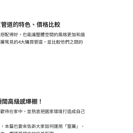
買管道的特色、價格比較
色搭配得好，也能讓整體空間的風格更加和諧
簾常見的4大購買管道，並比較他們之間的
瞬間高級感爆棚！
喜歡待在家中，並熱衷把居家環境打造成自己
外，本篇也要來告訴大家如何運用「窗簾」、