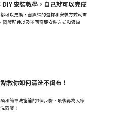
 DIY 安裝教學，自己就可以完成
時都可以更換，窗簾桿的選擇和安裝方式就需
、窗簾配件以及不同窗簾安裝方式和優缺
重點教你如何清洗不傷布！
項和簡單洗窗簾的3個步驟，最後再為大家
清洗窗簾！