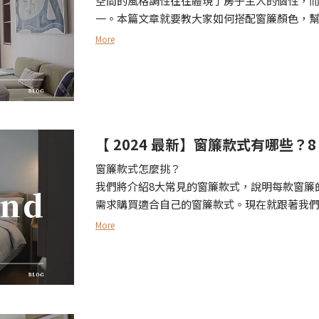
空間的風格調性往往體現了房子主人的個性，
一。本篇文章就要教大家如何搭配窗簾顏色，
More
【 2024 最新】窗簾款式有哪些？
窗簾款式怎麼挑？
我們將介紹8大常見的窗簾款式，說明每款窗簾
需求購買適合自己的窗簾款式。現在就跟著我
More