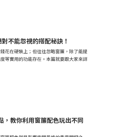
絕對不能忽視的搭配秘訣！
金錢花在硬裝上；但往往忽略窗簾，除了能提
溫度等實用的功能存在。本篇就要跟大家來詳
重點，教你利用窗簾配色玩出不同