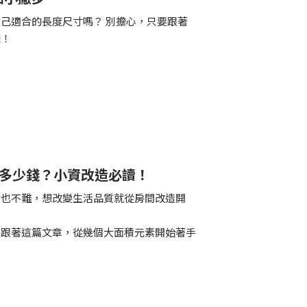
己適合的長度尺寸嗎？ 別擔心，只要跟著
囉！
要多少錢？小資改造必讀！
點也不難，想改變生活品質就從房間改造開
要跟著這篇文章，從幾個大面積元素開始著手