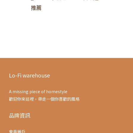
推薦
Lo-Fi warehouse
A missing piece of homestyle
歡迎你來這裡，帶走一個你喜歡的風格
品牌資訊
會員帳戶