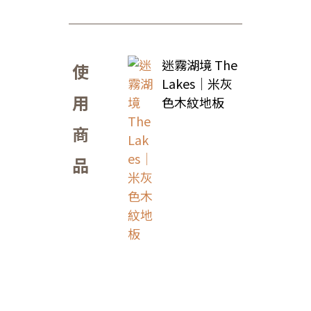
迷霧湖境 The
使
Lakes｜米灰
用
色木紋地板
商
品