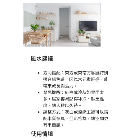
風水建議
方向搭配：東方或東南方客廳特別
適合綠色系，因為木元素旺盛，能
帶來成長與活力。
禁忌提醒：純白或冷灰如果用太
多，居家容易顯得冰冷、缺乏溫
度，讓人難以久待。
調整方式：灰白或淺綠主牆可以搭
配木質傢具、亞麻抱枕，讓空間更
有平衡感。
使用情境