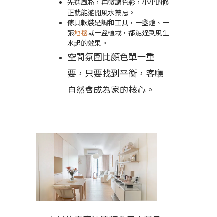
先選風格，再微調色彩，小小的修
正就能避開風水禁忌。
傢具軟裝是調和工具，一盞燈、一
張
地毯
或一盆植栽，都能達到風生
水起的效果。
空間氛圍比顏色單一重
要，只要找到平衡，客廳
自然會成為家的核心。