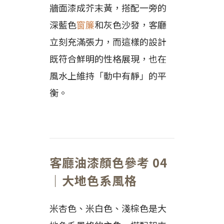
牆面漆成芥末黃，搭配一旁的
深藍色
窗簾
和灰色沙發，客廳
立刻充滿張力，而這樣的設計
既符合鮮明的性格展現，也在
風水上維持「動中有靜」的平
衡。
客廳油漆顏色參考 04
｜大地色系風格
米杏色、米白色、淺棕色是大