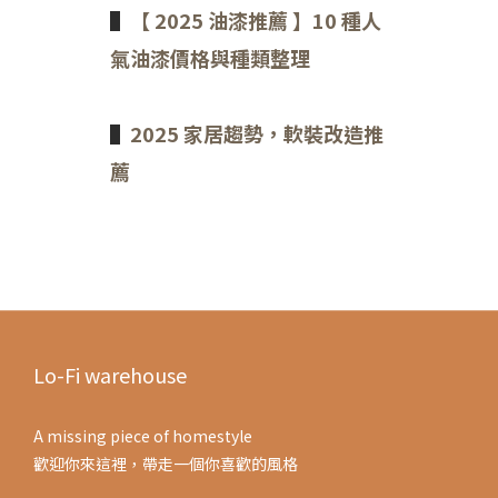
▌
【 2025 油漆推薦 】10 種人
氣油漆價格與種類整理
▌
2025 家居趨勢，軟裝改造推
薦
Lo-Fi warehouse
A missing piece of homestyle
歡迎你來這裡，帶走一個你喜歡的風格