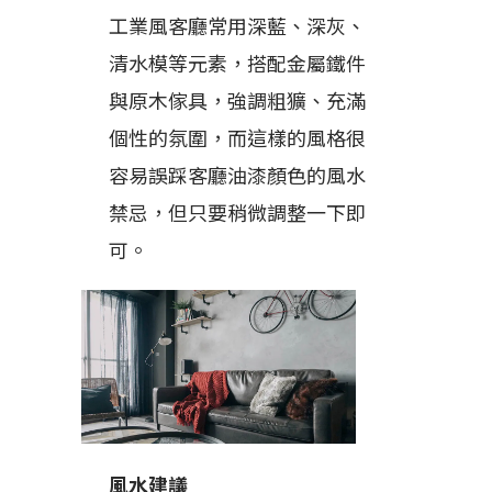
工業風客廳常用深藍、深灰、
清水模等元素，搭配金屬鐵件
與原木傢具，強調粗獷、充滿
個性的氛圍，而這樣的風格很
容易誤踩客廳油漆顏色的風水
禁忌，但只要稍微調整一下即
可。
風水建議