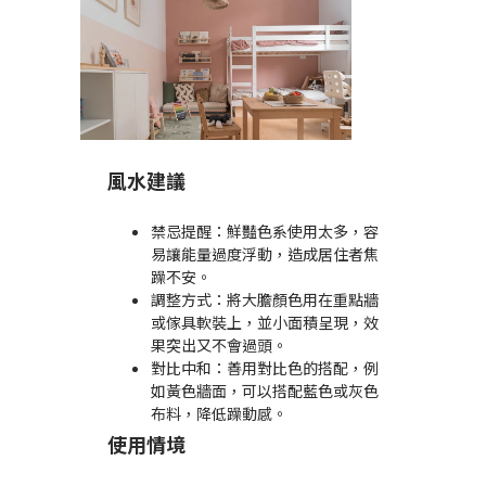
風水建議
禁忌提醒：鮮豔色系使用太多，容
易讓能量過度浮動，造成居住者焦
躁不安。
調整方式：將大膽顏色用在重點牆
或傢具軟裝上，並小面積呈現，效
果突出又不會過頭。
對比中和：善用對比色的搭配，例
如黃色牆面，可以搭配藍色或灰色
布料，降低躁動感。
使用情境