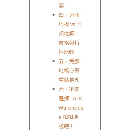
開
四、免膠
地板 vs 卡
扣地板：
價格與特
性比較
五、免膠
地板心得
重點整理
六、不如
選擇 Lo-Fi
Warehous
e 扣扣地
板吧！