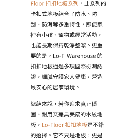
Floor 扣扣地板系列
，此系列的
卡扣式地板結合了防水、防
刮、防滑等多重特性，即便家
裡有小孩、寵物或經常活動，
也能長期保持乾淨整潔。更重
要的是，Lo-Fi Warehouse 的
扣扣地板通過多項國際檢測認
證，細膩守護家人健康，營造
最安心的居家環境。
總結來說，若你追求真正穩
固、耐用又兼具美感的木紋地
板，
Lo-Floor 扣扣地板
是不錯
的選擇。它不只是地板，更是