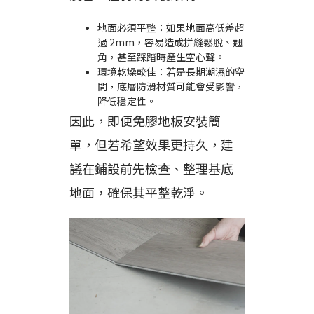
地面必須平整：如果地面高低差超
過 2mm，容易造成拼縫鬆脫、翹
角，甚至踩踏時產生空心聲。
環境乾燥較佳：若是長期潮濕的空
間，底層防滑材質可能會受影響，
降低穩定性。
因此，即便免膠地板安裝簡
單，但若希望效果更持久，建
議在鋪設前先檢查、整理基底
地面，確保其平整乾淨。