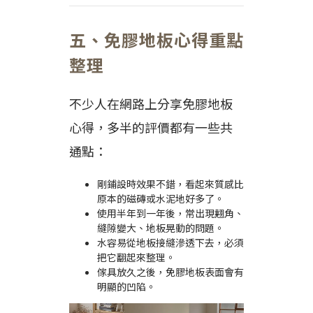
五、免膠地板心得重點
整理
不少人在網路上分享免膠地板
心得，多半的評價都有一些共
通點：
剛鋪設時效果不錯，看起來質感比
原本的磁磚或水泥地好多了。
使用半年到一年後，常出現翹角、
縫隙變大、地板晃動的問題。
水容易從地板接縫滲透下去，必須
把它翻起來整理。
傢具放久之後，免膠地板表面會有
明顯的凹陷。