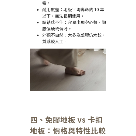
霉。
耐用度差：地板平均壽命約 10 年
以下，無法長期使用。
踩踏感不佳：容易出現空心聲，腳
感偏硬或偏薄。
外觀不自然：大多為塑膠仿木紋，
質感較人工。
四、免膠地板 vs 卡扣
地板：價格與特性比較