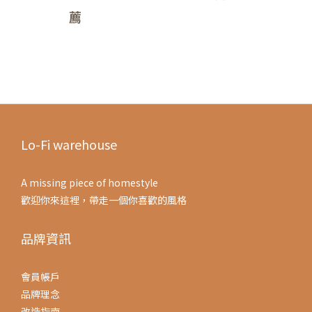
薦
Lo-Fi warehouse
A missing piece of homestyle
歡迎你來這裡，帶走一個你喜歡的風格
品牌資訊
會員帳戶
品牌理念
改造指南