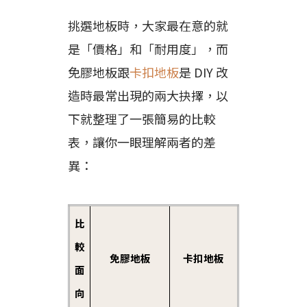
挑選地板時，大家最在意的就
是「價格」和「耐用度」，而
免膠地板跟
卡扣地板
是 DIY 改
造時最常出現的兩大抉擇，以
下就整理了一張簡易的比較
表，讓你一眼理解兩者的差
異：
比
較
免膠地板
卡扣地板
面
向