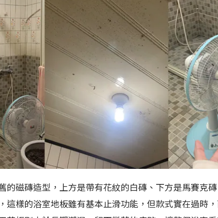
舊的磁磚造型，上方是帶有花紋的白磚、下方是馬賽克磚
，這樣的浴室地板雖有基本止滑功能，但款式實在過時，