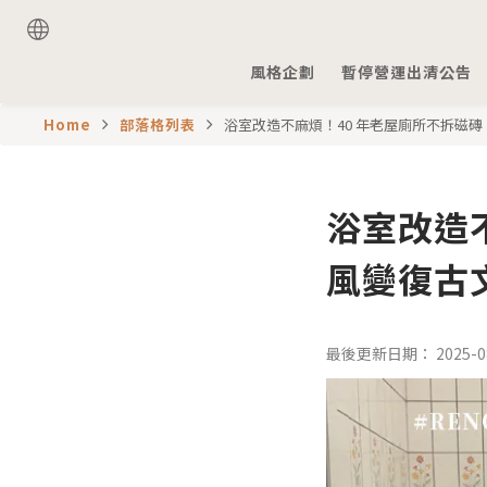
風格企劃
暫停營運出清公告
Home
部落格列表
浴室改造不麻煩！40 年老屋廁所不拆磁
浴室改造
風變復古
2025-0