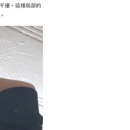
干擾。這樣局部的
。