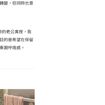
轉變，但同時也意
齡的老公寓裡，我
目的是希望在保留
奏跟呼吸感。