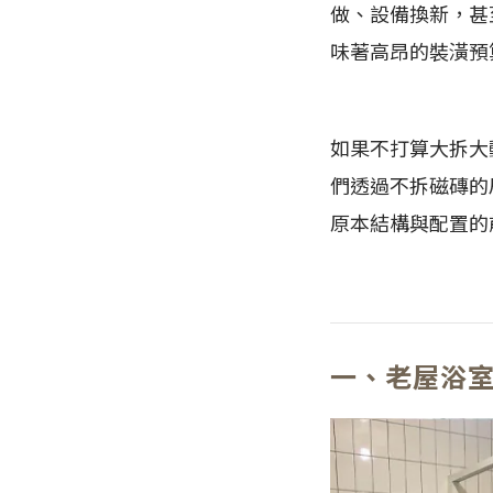
做、設備換新，甚
味著高昂的裝潢預
如果不打算大拆大
們透過不拆磁磚的
原本結構與配置的
一、老屋浴