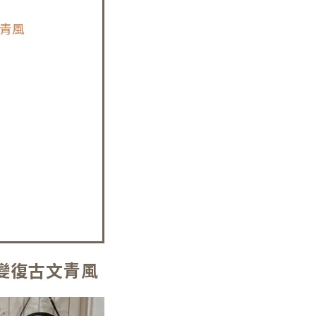
文青風
變復古文青風