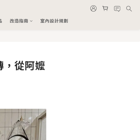
品
改造指南
室內設計規劃
磚，從阿嬤