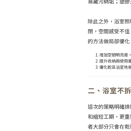
易藏污納垢；塑膠
除此之外，浴室照
閉，空間感受不佳
的方法做局部優化
增加空間明亮度
提升收納與使用
優化乾區浴室地
二、浴室不
這次的策略明確排
和縮短工期，更重
者大部分只會在乾