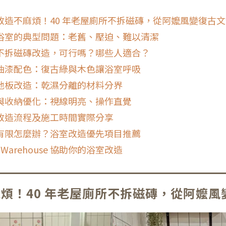
改造不麻煩！40 年老屋廁所不拆磁磚，從阿嬤風變復古
浴室的典型問題：老舊、壓迫、難以清潔
不拆磁磚改造，可行嗎？哪些人適合？
油漆配色：復古綠與木色讓浴室呼吸
地板改造：乾濕分離的材料分界
與收納優化：視線明亮、操作直覺
改造流程及施工時間實際分享
有限怎麼辦？浴室改造優先項目推薦
Fi Warehouse 協助你的浴室改造
煩！40 年老屋廁所不拆磁磚，從阿嬤風