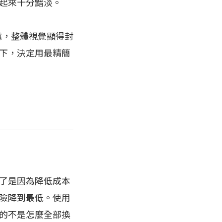
看起來十分黯淡。
遠，整體視覺顯得封
下，決定用最精簡
了是因為降低成本
險降到最低。使用
的不是怎麼全部換