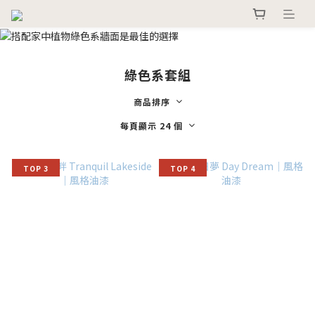
綠色系套組
商品排序
每頁顯示 24 個
TOP 3
TOP 4